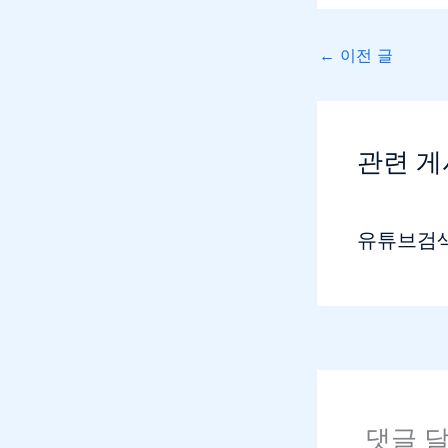
←
이전 글
관련 
유튜브검
댓글 