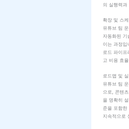
의 실행력과
확장 및 스
유튜브 팀 
자동화된 기
이는 과정입니
로드 파이프
고 비용 효
로드맵 및 실
유튜브 팀 운
으로, 콘텐츠
을 명확히 설
준을 포함한
지속적으로 