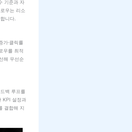
수 기준과 자
플로우는 리소
 합니다.
 증가·클릭률
플로우를 최적
개선해 우선순
피드백 루프를
KPI 설정과
를 결합해 지