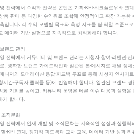
영 전략에서 수익화 전략은 콘텐츠 기획·KPI·워크플로우와 연계
·상품 판매 등 다양한 수익원을 조합해 안정적이고 확장 가능한
축입니다. 각 수익 모델별 목표와 측정 지표를 팀·역할 수준으로
고 데이터 기반 실험으로 지속적으로 최적화해야 합니다.
 브랜드 관리
운영 전략에서 커뮤니티 및 브랜드 관리는 시청자 참여·리텐션·
으로, 명확한 브랜드 가이드라인과 일관된 톤·메시지로 채널 정
 매니저의 모더레이션·응답·피드백 루프를 통해 시청자 인사이트
시청시간·구독자·클릭률 등)에 반영해야 합니다. 일관된 브랜드 
익화 기회를 높이고, 커뮤니티 운영은 빠른 이슈 대응과 실험을 
하게 합니다.
및 조직문화
운영 전략에서 인재 개발 및 조직문화는 지속적인 성장과 실행력
역할·KPI 연계, 정기적 피드백과 교차 교육, 데이터 기반 성과 