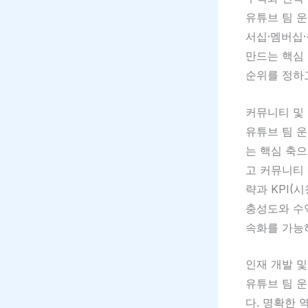
유튜브 팀 운
서십·멤버십
만드는 핵심 
순위를 정하
커뮤니티 및
유튜브 팀 
는 핵심 축
고 커뮤니티
략과 KPI(
충성도와 수
속화를 가능
인재 개발 
유튜브 팀 
다. 명확한 