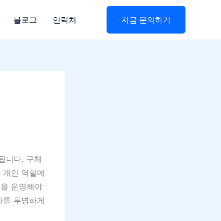
블로그
연락처
지금 문의하기
됩니다. 구체
과 개인 역할에
클을 운영해야
성과를 투명하게