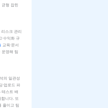
 균형 잡힌
 리스크 관리
고·수익화 규
출
교육·문서
 운영해 팀
분석의 일관성
딩·업로드 파
 테스트 배
원합니다. 또
를 줄이고 팀