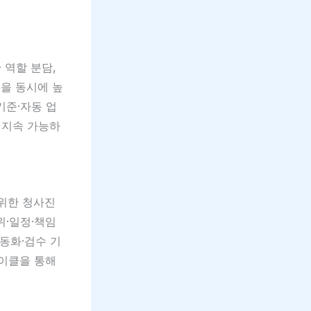
 역할 분담,
을 동시에 높
기준·자동 업
 지속 가능하
 위한 청사진
위·일정·책임
동화·검수 기
사이클을 통해