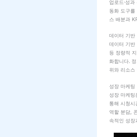
업로드·성과 
동화 도구를
스 배분과 K
데이터 기반
데이터 기반
등 정량적 
화합니다. 
위와 리소스
성장 마케팅
성장 마케팅
통해 시청시간
역할 분담, 
속적인 성장