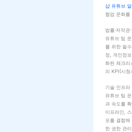
샵 유튜브 
협업 문화를 
법률·저작권
유튜브 팀 
를 위한 필수
정, 개인정보
화된 체크리
의 KPI(시
기술 인프라
유튜브 팀 운
과 속도를 확
이프라인, 스
포를 결합해 
한 권한 관