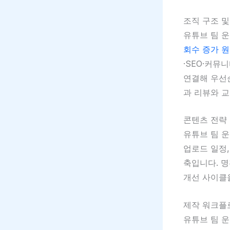
조직 구조 및
유튜브 팀 
회수 증가 원
·SEO·커뮤
연결해 우선
과 리뷰와 
콘텐츠 전략
유튜브 팀 운
업로드 일정
축입니다. 
개선 사이클
제작 워크플
유튜브 팀 