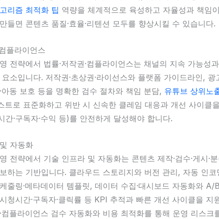
알고리즘 최적화 팁
역량을 체계적으로 육성하고 자율성과 책임이
만들면 콘텐츠 품질·효율·리텐션 모두를 향상시킬 수 있습니다.
·컴플라이언스
운영 전략에서 법률·저작권·컴플라이언스는 채널의 지속 가능성과
 요소입니다. 저작권·초상권·라이선스와 플랫폼 가이드라인, 광
·아동 보호 등을 명확한 검수 절차와 책임 분담,
유튜브 상위노
스트로 표준화하고 위반 시 신속한 클레임 대응과 개선 사이클을
청시간·구독자·수익 등)를 안전하게 달성해야 합니다.
 및 자동화
영 전략에서 기술 인프라 및 자동화는 콘텐츠 제작·검수·게시·
보하는 기반입니다. 클라우드 스토리지와 버전 관리, 자동 인코
케줄링·메타데이터 템플릿, 데이터 수집·대시보드 자동화와 A/B
시청시간·구독자·클릭률 등 KPI 추적과 빠른 개선 사이클을 지
리·컴플라이언스 검수 자동화와 비용 최적화를 통해 운영 리스크