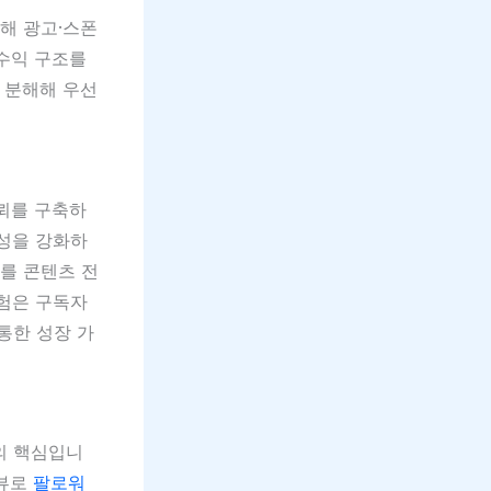
해 광고·스폰
 수익 구조를
 분해해 우선
신뢰를 구축하
체성을 강화하
를 콘텐츠 전
경험은 구독자
통한 성장 가
의 핵심입니
리뷰로
팔로워